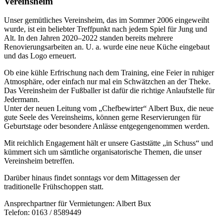
Vereinsheim
Unser gemütliches Vereinsheim, das im Sommer 2006 eingeweiht
wurde, ist ein beliebter Treffpunkt nach jedem Spiel für Jung und
Alt. In den Jahren 2020–2022 standen bereits mehrere
Renovierungsarbeiten an. U. a. wurde eine neue Küche eingebaut
und das Logo erneuert.
Ob eine kühle Erfrischung nach dem Training, eine Feier in ruhiger
Atmosphäre, oder einfach nur mal ein Schwätzchen an der Theke.
Das Vereinsheim der Fußballer ist dafür die richtige Anlaufstelle für
Jedermann.
Unter der neuen Leitung vom „Chefbewirter“ Albert Bux, die neue
gute Seele des Vereinsheims, können gerne Reservierungen für
Geburtstage oder besondere Anlässe entgegengenommen werden.
Mit reichlich Engagement hält er unsere Gaststätte „in Schuss“ und
kümmert sich um sämtliche organisatorische Themen, die unser
Vereinsheim betreffen.
Darüber hinaus findet sonntags vor dem Mittagessen der
traditionelle Frühschoppen statt.
Ansprechpartner für Vermietungen: Albert Bux
Telefon: 0163 / 8589449