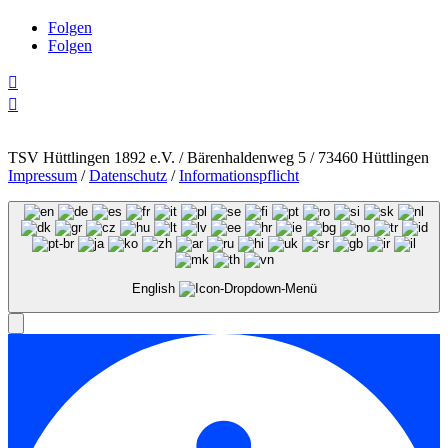
Folgen
Folgen


TSV Hüttlingen 1892 e.V. / Bärenhaldenweg 5 / 73460 Hüttlingen
Impressum
/
Datenschutz
/
Informationspflicht
English