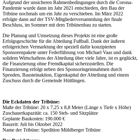
Aufgrund der unsicheren Rahmenbedingungen durch die Corona-
Pandemie wurde dann im Jahr 2021 entschieden, den Bau der
Tribüne nochmals um ein Jahr zu verschieben. Im März 2022
erfolgte dann auf der TSV-Mitgliederversammlung der finale
Beschluss, im Sommer mit dem Tribünenbau zu starten.
Die Planung und Umsetzung dieses Projekts ist eine große
Erfolgsgeschichte für die Abteilung Fußball. Dank der äußerst
erfolgreichen Vermarktung der speziell dafür konzipierten
Sponsorenpakete unter Federführung von Michael Vaas und dank
solidem Wirtschaftens der Abteilung über viele Jahre, ist es geglückt,
die Finanzierung ohne Fremdkapital sicherzustellen. Die
Finanzierung erfolgt neben den Sponsoringeinnahmen durch
Spenden, Bausteinaktion, Eigenkapital der Abteilung und einem
Zuschuss durch die Gemeinde Hüttlingen.
Die Eckdaten der Tribüne:
Maße der Tribüne: 20 x 7,25 x 8,8 Meter (Länge x Tiefe x Höhe)
Zuschauerkapazität: ca. 150 Steh- und Sitzplätze
Geplante Baukosten: 190.000 €
Bauzeit: Juli bis Oktober 2022
Name der Tribüne: Spedition Mühlberger Tribüne