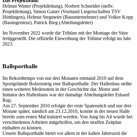
Das Projektteam:
Helmut Winter (Projektleitung), Norbert Schneider (stellv.
Projektleitung), Simon Gaiser (Vorstand Liegenschaften TSV
Hüttlingen), Helmut Stegmeier (Bauunternehmer) und Volker Kopp
(Bauingenieur), Patrick Bieg (Abteilungsleiter)
Im November 2022 wurde die Tribüne mit der Montage der Sitze
fertiggestellt. Die offizielle Einweihung der Tribüne erfolgt im Jahr
2023.
Ballsporthalle
Im Rekordtempo von nur drei Monaten entstand 2010 auf dem
Sportgelände Bolzensteig eine Ballsporthalle. Der Hallenbau stellte
einen weiteren Meilenstein in der Geschichte dar. Motor und
Initiator des Hallenbaus war der damalige Abteilungsleiter Eduard
Rup.
Am 27. September 2010 erfolgte der erste Spatenstich und nur drei
Monate später, nämlich am 23.12.2010, konnte in der neuen Halle
bereits zum ersten Mal trainiert werden. Von Jung bis Alt wurde bei
verschiedenen Arbeiten mitgeholfen, um den straffen Zeitplan
einhalten zu können.
Unsere Ballsporthalle bietet vor allem in der kalten Jahreszeit die