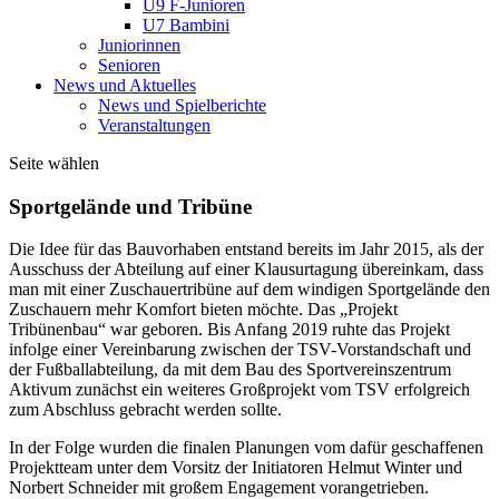
U9 F-Junioren
U7 Bambini
Juniorinnen
Senioren
News und Aktuelles
News und Spielberichte
Veranstaltungen
Seite wählen
Sportgelände und Tribüne
Die Idee für das Bauvorhaben entstand bereits im Jahr 2015, als der
Ausschuss der Abteilung auf einer Klausurtagung übereinkam, dass
man mit einer Zuschauertribüne auf dem windigen Sportgelände den
Zuschauern mehr Komfort bieten möchte. Das „Projekt
Tribünenbau“ war geboren. Bis Anfang 2019 ruhte das Projekt
infolge einer Vereinbarung zwischen der TSV-Vorstandschaft und
der Fußballabteilung, da mit dem Bau des Sportvereinszentrum
Aktivum zunächst ein weiteres Großprojekt vom TSV erfolgreich
zum Abschluss gebracht werden sollte.
In der Folge wurden die finalen Planungen vom dafür geschaffenen
Projektteam unter dem Vorsitz der Initiatoren Helmut Winter und
Norbert Schneider mit großem Engagement vorangetrieben.