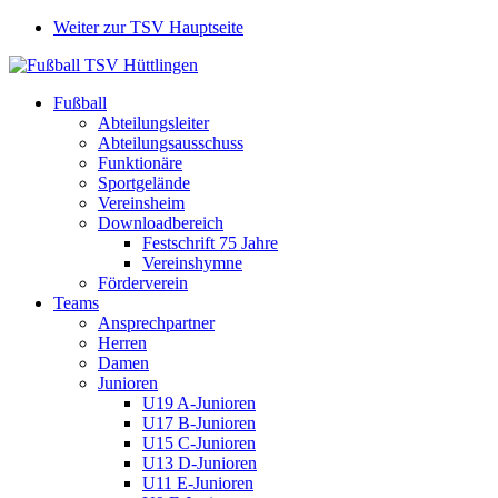
Weiter zur TSV Hauptseite
Fußball
Abteilungsleiter
Abteilungsausschuss
Funktionäre
Sportgelände
Vereinsheim
Downloadbereich
Festschrift 75 Jahre
Vereinshymne
Förderverein
Teams
Ansprechpartner
Herren
Damen
Junioren
U19 A-Junioren
U17 B-Junioren
U15 C-Junioren
U13 D-Junioren
U11 E-Junioren