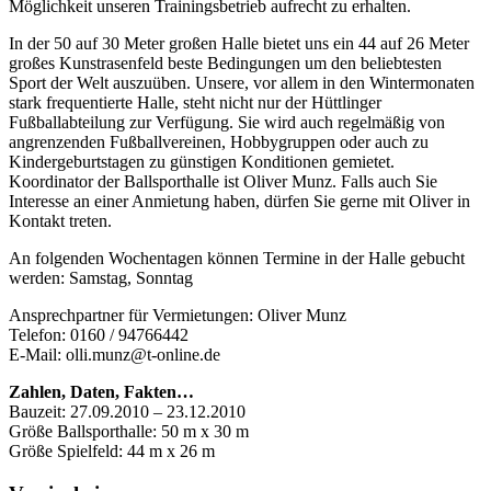
Möglichkeit unseren Trainingsbetrieb aufrecht zu erhalten.
In der 50 auf 30 Meter großen Halle bietet uns ein 44 auf 26 Meter
großes Kunstrasenfeld beste Bedingungen um den beliebtesten
Sport der Welt auszuüben. Unsere, vor allem in den Wintermonaten
stark frequentierte Halle, steht nicht nur der Hüttlinger
Fußballabteilung zur Verfügung. Sie wird auch regelmäßig von
angrenzenden Fußballvereinen, Hobbygruppen oder auch zu
Kindergeburtstagen zu günstigen Konditionen gemietet.
Koordinator der Ballsporthalle ist Oliver Munz. Falls auch Sie
Interesse an einer Anmietung haben, dürfen Sie gerne mit Oliver in
Kontakt treten.
An folgenden Wochentagen können Termine in der Halle gebucht
werden: Samstag, Sonntag
Ansprechpartner für Vermietungen: Oliver Munz
Telefon: 0160 / 94766442
E‑Mail: olli.munz@t‑online.de
Zahlen, Daten, Fakten…
Bauzeit: 27.09.2010 – 23.12.2010
Größe Ballsporthalle: 50 m x 30 m
Größe Spielfeld: 44 m x 26 m